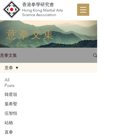
香港拳學研究會
Hong Kong Martial Arts
Science Association
意拳文集
意拳文集
意拳
All
Posts
韓星垣
葉希聖
伍智恒
站樁
直拳