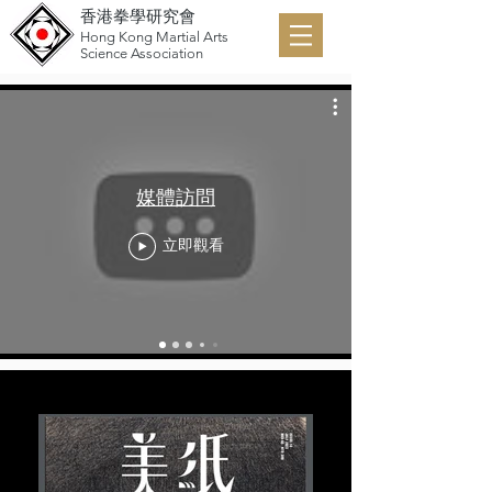
香港拳學研究會
Hong Kong Martial Arts
Science Association
媒體訪問
立即觀看