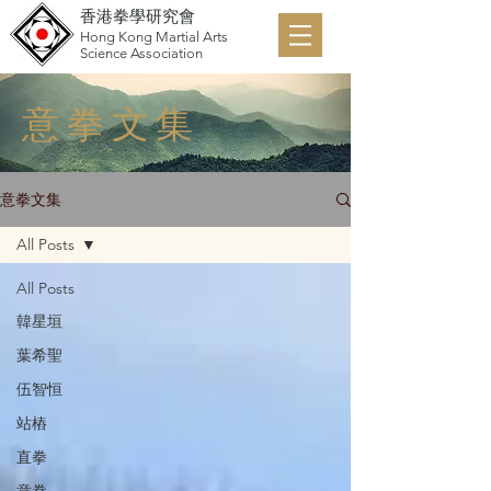
香港拳學研究會
Hong Kong Martial Arts
Science Association
意拳文集
意拳文集
All Posts
All Posts
韓星垣
葉希聖
伍智恒
站樁
直拳