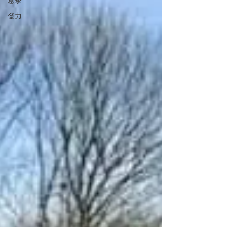
意拳
發力