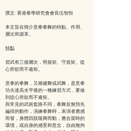
撰文: 香港拳學研究會會長伍智恒
本文旨在簡介意拳拳舞的特點、作用、
層次和源革。
特點
習武有三個層次，明規矩、守規矩、從
心所欲而不逾矩。
意拳的拳舞，又稱健舞或武舞，是意拳
功夫達高水平後的一種練習方式，要做
到從心所欲而不逾矩。
與常見的武術套路不同，拳舞並無預先
編排的動作，演練拳舞時，表演者應感
而發，身體四肢隨興而動，應合當時的
環境，或自身的感受和意念，自由無拘