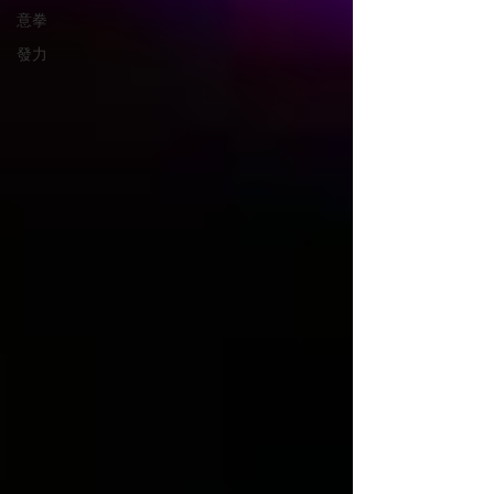
意拳
發力